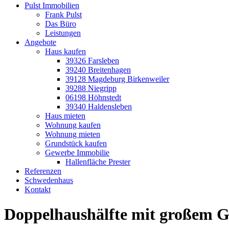
Pulst Immobilien
Frank Pulst
Das Büro
Leistungen
Angebote
Haus kaufen
39326 Farsleben
39240 Breitenhagen
39128 Magdeburg Birkenweiler
39288 Niegripp
06198 Höhnstedt
39340 Haldensleben
Haus mieten
Wohnung kaufen
Wohnung mieten
Grundstück kaufen
Gewerbe Immobilie
Hallenfläche Prester
Referenzen
Schwedenhaus
Kontakt
Doppelhaushälfte mit großem 