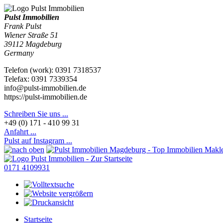
Pulst Immobilien
Frank Pulst
Wiener Straße 51
39112
Magdeburg
Germany
Telefon
(
work
)
:
0391 7318537
Tele
fax
:
0391 7339354
info@pulst-immobilien.de
https://pulst-immobilien.de
Schreiben Sie uns ...
+49 (0) 171 - 410 99 31
Anfahrt ...
Pulst auf Instagram ...
0171 4109931
Startseite