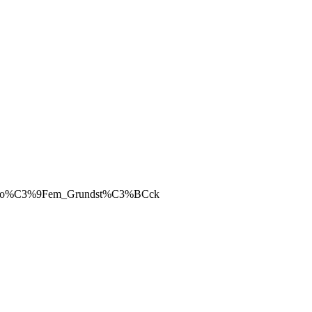
mit_gro%C3%9Fem_Grundst%C3%BCck