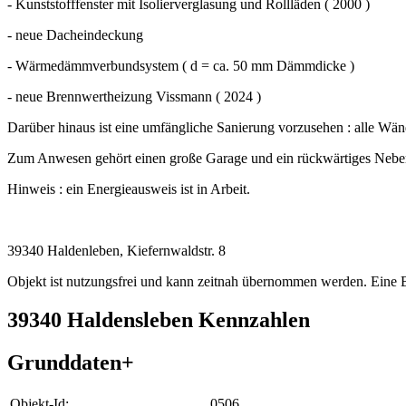
- Kunststofffenster mit Isolierverglasung und Rollläden ( 2000 )
- neue Dacheindeckung
- Wärmedämmverbundsystem ( d = ca. 50 mm Dämmdicke )
- neue Brennwertheizung Vissmann ( 2024 )
Darüber hinaus ist eine umfängliche Sanierung vorzusehen : alle Wän
Zum Anwesen gehört einen große Garage und ein rückwärtiges Neben
Hinweis : ein Energieausweis ist in Arbeit.
39340 Haldenleben, Kiefernwaldstr. 8
Objekt ist nutzungsfrei und kann zeitnah übernommen werden. Eine
39340 Haldensleben Kennzahlen
Grunddaten
+
Objekt-Id:
0506